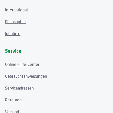
International
Philosophie
Jobbörse
Service
Online-Hilfe-Center
Gebrauchsanweisungen
Serviceadressen
Retouren
Versand