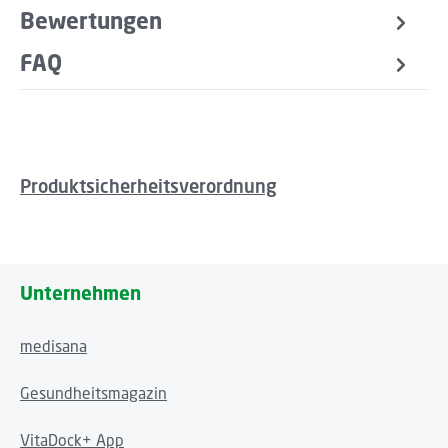
Bewertungen
FAQ
Produktsicherheitsverordnung
Unternehmen
medisana
Gesundheitsmagazin
VitaDock+ App