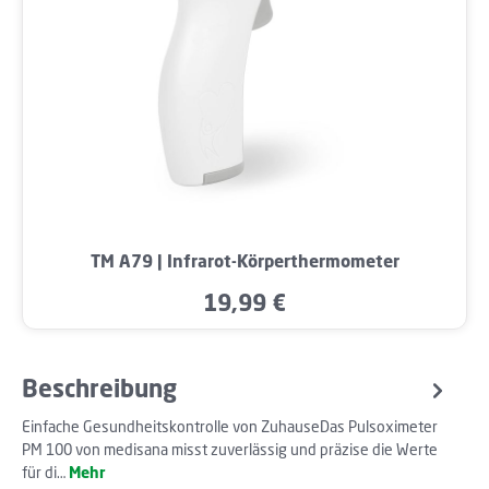
TM A79 | Infrarot-Körperthermometer
19,99 €
Regulärer Preis:
Beschreibung
Einfache Gesundheitskontrolle von ZuhauseDas Pulsoximeter
PM 100 von medisana misst zuverlässig und präzise die Werte
für di…
Mehr