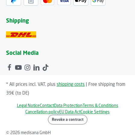
Shipping
Social Media
* All prices incl. VAT, plus
shipping costs
| Free shipping from
39€ (to DE)
Legal Notice
Contact
Data Protection
Terms & Conditions
Cancellation policy
EU Data Act
Cookie Settings
Revoke a contract
© 2026 medisana GmbH