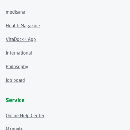
medisana
Health Magazine
VitaDock+ App
International
Philosophy
Job board
Service
Online Help Center
Manuals