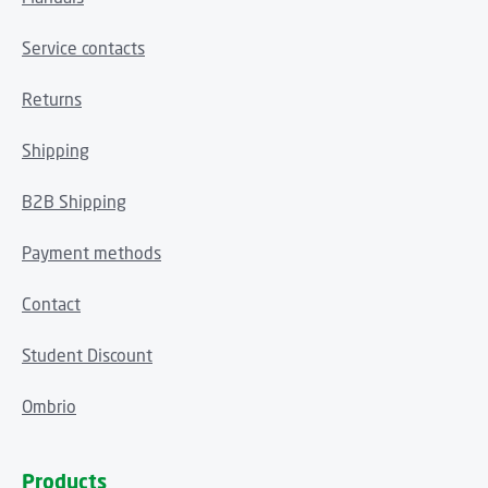
Service contacts
Returns
Shipping
B2B Shipping
Payment methods
Contact
Student Discount
Ombrio
Products