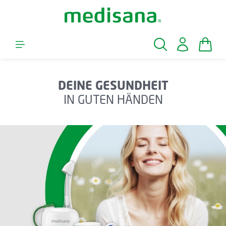
Zum Hauptinhalt springen
Waren
DEINE GESUNDHEIT
IN GUTEN HÄNDEN
Bildergalerie überspringen