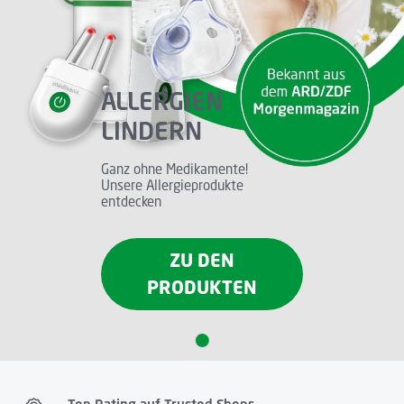
ALLERGIEN
LINDERN
Ganz ohne Medikamente!
Unsere Allergieprodukte
entdecken
ZU DEN
PRODUKTEN