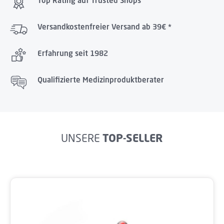
Top Rating auf Trusted Shops
Versandkostenfreier Versand ab 39€ *
Erfahrung seit 1982
Qualifizierte Medizinproduktberater
UNSERE
TOP-SELLER
Produktgalerie überspringen