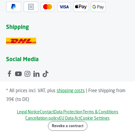
Shipping
Social Media
* All prices incl. VAT, plus
shipping costs
| Free shipping from
39€ (to DE)
Legal Notice
Contact
Data Protection
Terms & Conditions
Cancellation policy
EU Data Act
Cookie Settings
Revoke a contract