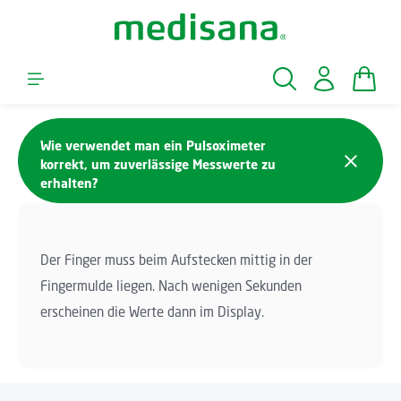
Skip to main content
Shopp
Wie verwendet man ein Pulsoximeter
korrekt, um zuverlässige Messwerte zu
erhalten?
Der Finger muss beim Aufstecken mittig in der
Fingermulde liegen. Nach wenigen Sekunden
erscheinen die Werte dann im Display.