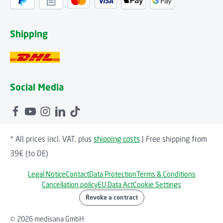
Shipping
Social Media
* All prices incl. VAT, plus
shipping costs
| Free shipping from
39€ (to DE)
Legal Notice
Contact
Data Protection
Terms & Conditions
Cancellation policy
EU Data Act
Cookie Settings
Revoke a contract
© 2026 medisana GmbH