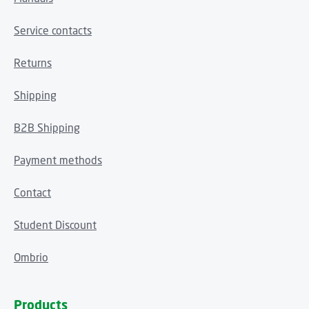
Service contacts
Returns
Shipping
B2B Shipping
Payment methods
Contact
Student Discount
Ombrio
Products