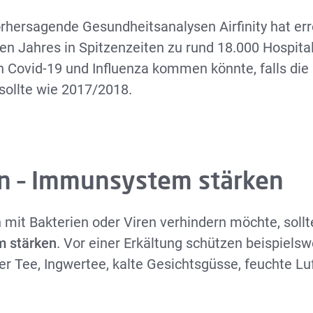
orhersagende Gesundheitsanalysen Airfinity hat err
 Jahres in Spitzenzeiten zu rund 18.000 Hospital
n Covid-19 und Influenza kommen könnte, falls die
sollte wie 2017/2018.
n – Immunsystem stärken
n mit Bakterien oder Viren verhindern möchte, sollt
 stärken
. Vor einer Erkältung schützen beispiels
ner Tee, Ingwertee, kalte Gesichtsgüsse, feuchte Lu