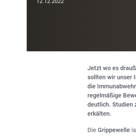
12.12.2022
Jetzt wo es drauße
sollten wir unser
die Immunabwehr 
regelmäßige Bewe
deutlich. Studien
erkälten.
Die
Grippewelle
is