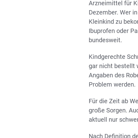
Arzneimittel für 
Dezember. Wer in
Kleinkind zu beko
Ibuprofen oder P
bundesweit.
Kindgerechte Schm
gar nicht bestell
Angaben des Rober
Problem werden.
Für die Zeit ab W
große Sorgen. Auc
aktuell nur schwe
Nach Definition d