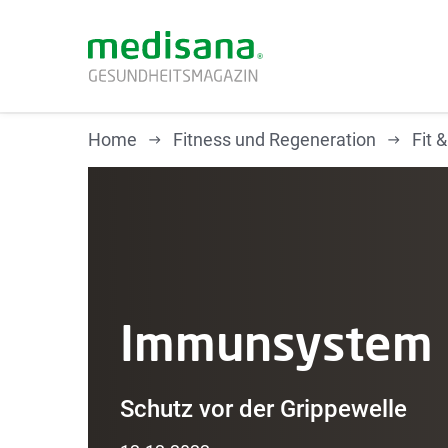
Home
Fitness und Regeneration
Fit 
GESUNDHEITSKONTROLLE
Bluthochdruck
Blutzucker
MEDISANA INSIGHTS
Immunsystem
Medisana Einblicke
Schutz vor der Grippewelle