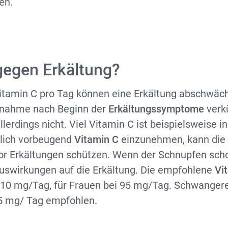
en.
gegen Erkältung?
itamin C pro Tag können eine Erkältung abschwäc
innahme nach Beginn der
Erkältungssymptome
verk
lerdings nicht. Viel Vitamin C ist beispielsweise i
äglich vorbeugend
Vitamin C
einzunehmen, kann die
r Erkältungen schützen. Wenn der Schnupfen schon
uswirkungen auf die Erkältung. Die empfohlene
Vi
 110 mg/Tag, für Frauen bei 95 mg/Tag. Schwange
25 mg/ Tag empfohlen.