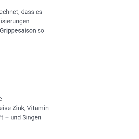
echnet, dass es
isierungen
Grippesaison
so
e
weise
Zink
, Vitamin
ft – und Singen