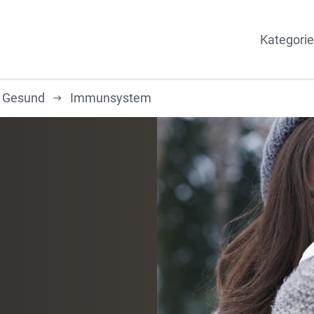
Kategorie
& Gesund
Immunsystem
ENTSPANNUNG UND WELLNESS
Rückenschmerzen
Stress