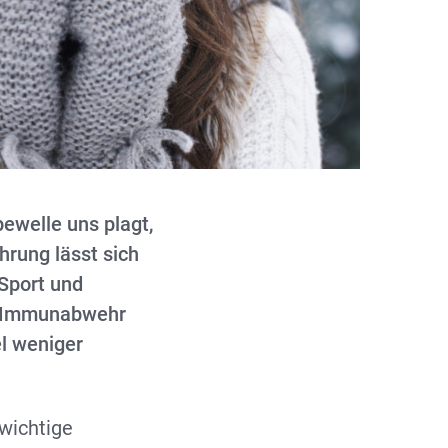
pewelle uns plagt,
rung lässt sich
Sport und
ie Immunabwehr
el weniger
wichtige