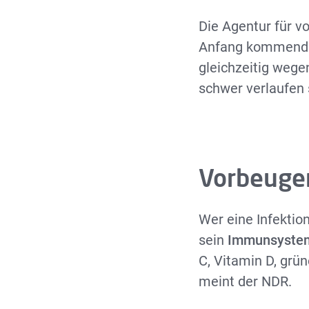
Die Agentur für v
Anfang kommenden
gleichzeitig wege
schwer verlaufen 
Vorbeuge
Wer eine Infektio
sein
Immunsystem
C, Vitamin D, grü
meint der NDR.