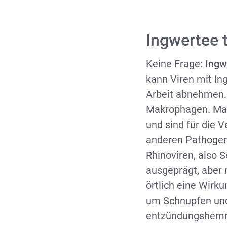
Ingwertee t
Keine Frage:
Ingw
kann Viren mit I
Arbeit abnehmen.
Makrophagen. Mak
und sind für die 
anderen Pathogen
Rhinoviren, also S
ausgeprägt, aber 
örtlich eine Wirku
um Schnupfen und
entzündungshemme