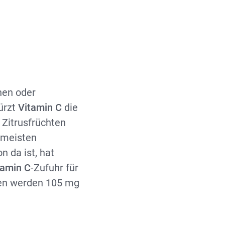
hen oder
ürzt
Vitamin C
die
n Zitrusfrüchten
 meisten
 da ist, hat
tamin C
-Zufuhr für
ren werden 105 mg