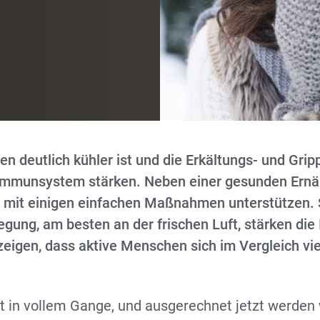
n deutlich kühler ist und die Erkältungs- und Grip
 Immunsystem stärken. Neben einer gesunden Ernäh
mit einigen einfachen Maßnahmen unterstützen. 
gung, am besten an der frischen Luft, stärken d
 zeigen, dass aktive Menschen sich im Vergleich vi
t in vollem Gange, und ausgerechnet jetzt werden 