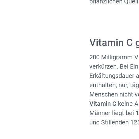
pflanzlichen Quell
Vitamin C 
200 Milligramm V
verkürzen. Bei E
Erkältungsdauer al
enthalten, nur, t
Menschen nicht vo
Vitamin C
keine A
Männer liegt bei
und Stillenden 1