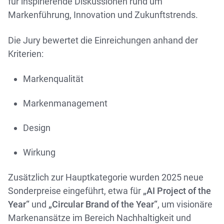
für inspirierende Diskussionen rund um
Markenführung, Innovation und Zukunftstrends.
Die Jury bewertet die Einreichungen anhand der
Kriterien:
Markenqualität
Markenmanagement
Design
Wirkung
Zusätzlich zur Hauptkategorie wurden 2025 neue
Sonderpreise eingeführt, etwa für
„AI Project of the
Year“
und
„Circular Brand of the Year“
, um visionäre
Markenansätze im Bereich Nachhaltigkeit und