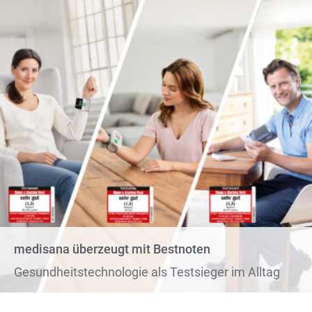
medisana überzeugt mit Bestnoten
Gesundheitstechnologie als Testsieger im Alltag