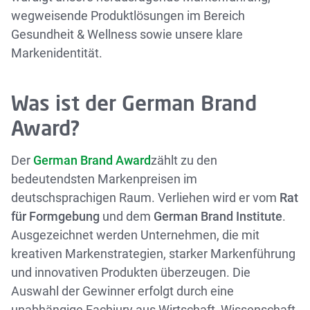
wegweisende Produktlösungen im Bereich
Gesundheit & Wellness sowie unsere klare
Markenidentität.
Was ist der German Brand
Award?
Der
German Brand Award
zählt zu den
bedeutendsten Markenpreisen im
deutschsprachigen Raum. Verliehen wird er vom
Rat
für Formgebung
und dem
German Brand Institute
.
Ausgezeichnet werden Unternehmen, die mit
kreativen Markenstrategien, starker Markenführung
und innovativen Produkten überzeugen. Die
Auswahl der Gewinner erfolgt durch eine
unabhängige Fachjury aus Wirtschaft, Wissenschaft