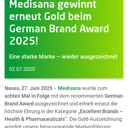
Medisana gewinnt
erneut Gold beim
German Brand Award
2025!
Eine starke Marke – wieder ausgezeichnet
02.07.2025
Neuss, 27. Juni 2025
–
Medisana
wurde zum
achten Mal in Folge
mit dem renommierten
German
Brand Award
ausgezeichnet und erhielt erneut die
höchste Ehrung in der Kategorie
„Excellent Brands –
Health & Pharmaceuticals“
. Die Gold-Auszeichnung
würdigt unsere herausragende Markenführung,