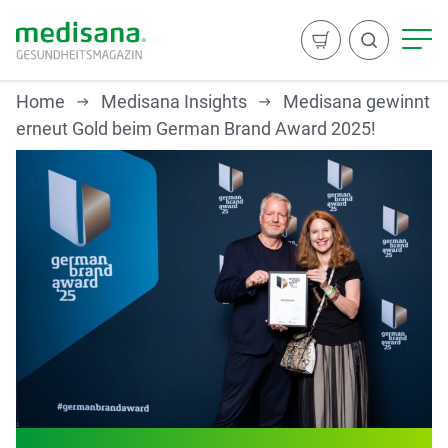
Home
Medisana Insights
Medisana gewinnt
erneut Gold beim German Brand Award 2025!
Suchen