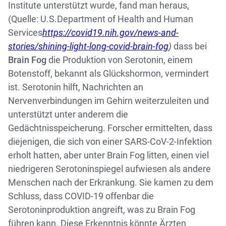
Institute unterstützt wurde, fand man heraus,
(Quelle: U.S.Department of Health and Human
Services
https://covid19.nih.gov/news-and-
stories/shining-light-long-covid-brain-fog
)
dass bei
Brain Fog
die Produktion von Serotonin, einem
Botenstoff, bekannt als Glückshormon, vermindert
ist. Serotonin hilft, Nachrichten an
Nervenverbindungen im Gehirn weiterzuleiten und
unterstützt unter anderem die
Gedächtnisspeicherung. Forscher ermittelten, dass
diejenigen, die sich von einer SARS-CoV-2-Infektion
erholt hatten, aber unter Brain Fog litten, einen viel
niedrigeren Serotoninspiegel aufwiesen als andere
Menschen nach der Erkrankung. Sie kamen zu dem
Schluss, dass COVID-19 offenbar die
Serotoninproduktion angreift, was zu Brain Fog
führen kann. Diese Erkenntnis könnte Ärzten