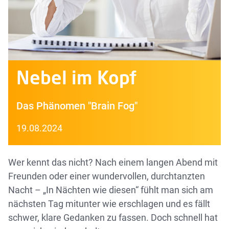
Nebel im Kopf
Das Phänomen "Brain Fog"
19.08.2024
Wer kennt das nicht? Nach einem langen Abend mit
Freunden oder einer wundervollen, durchtanzten
Nacht – „In Nächten wie diesen“ fühlt man sich am
nächsten Tag mitunter wie erschlagen und es fällt
schwer, klare Gedanken zu fassen. Doch schnell hat