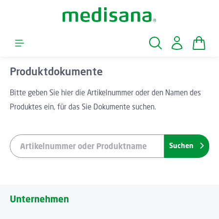
Zum Hauptinhalt springen
Waren
Produktdokumente
Bitte geben Sie hier die Artikelnummer oder den Namen des
Produktes ein, für das Sie Dokumente suchen.
Suchen
Unternehmen