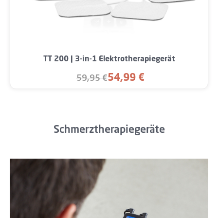
TT 200 | 3-in-1 Elektrotherapiegerät
54,99 €
59,95 €
Verkaufspreis:
Regulärer Preis:
Schmerztherapiegeräte