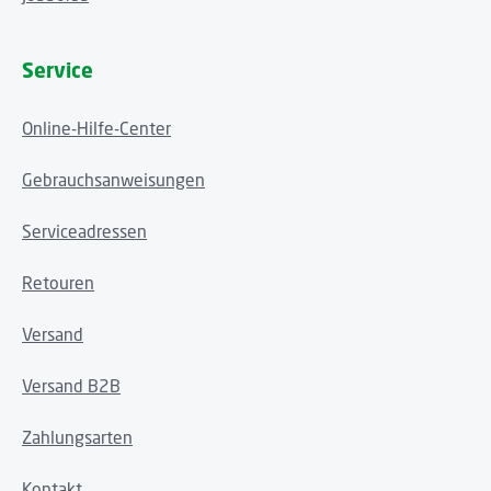
Service
Online-Hilfe-Center
Gebrauchsanweisungen
Serviceadressen
Retouren
Versand
Versand B2B
Zahlungsarten
Kontakt