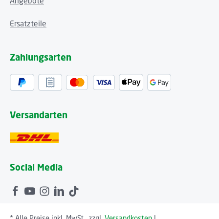
Angebote
Ersatzteile
Zahlungsarten
Versandarten
Social Media
* Alle Preise inkl. MwSt., zzgl.
Versandkosten
|