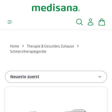
Zum Hauptinhalt springen
Waren
Home
Therapie & Gesundes Zuhause
Schmerztherapiegeräte