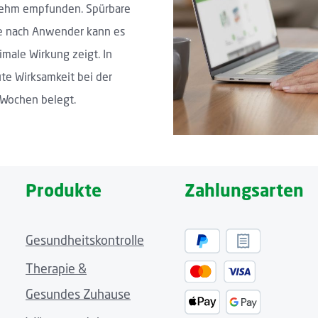
genehm empfunden. Spürbare
Je nach Anwender kann es
imale Wirkung zeigt. In
te Wirksamkeit bei der
 Wochen belegt.
Produkte
Zahlungsarten
Gesundheitskontrolle
Therapie &
Gesundes Zuhause