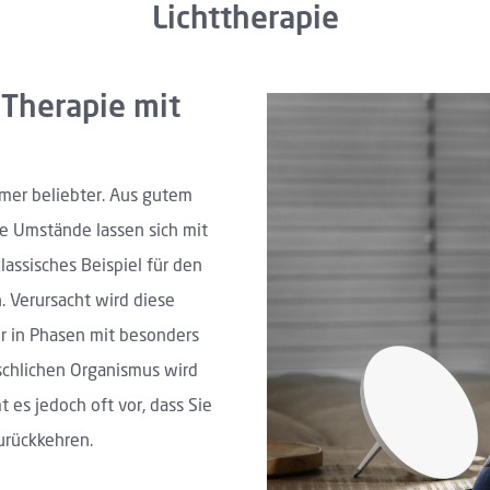
Lichttherapie
 Therapie mit
mer beliebter. Aus gutem
 Umstände lassen sich mit
lassisches Beispiel für den
. Verursacht wird diese
 in Phasen mit besonders
schlichen Organismus wird
 es jedoch oft vor, dass Sie
urückkehren.