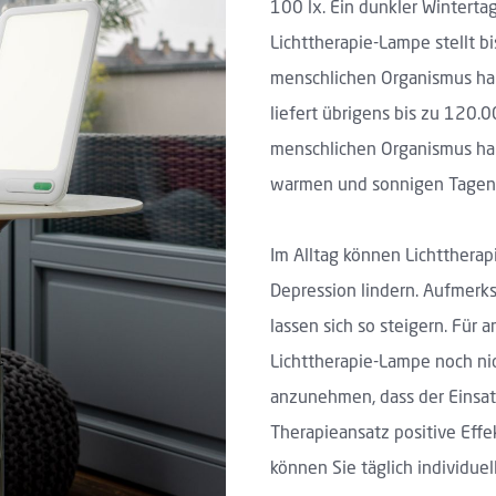
100 lx. Ein dunkler Winterta
Lichttherapie-Lampe stellt bi
menschlichen Organismus hab
liefert übrigens bis zu 120.0
menschlichen Organismus hab
warmen und sonnigen Tagen 
Im Alltag können Lichtthera
Depression lindern. Aufmerk
lassen sich so steigern. Für
Lichttherapie-Lampe noch nic
anzunehmen, dass der Einsat
Therapieansatz positive Effe
können Sie täglich individue