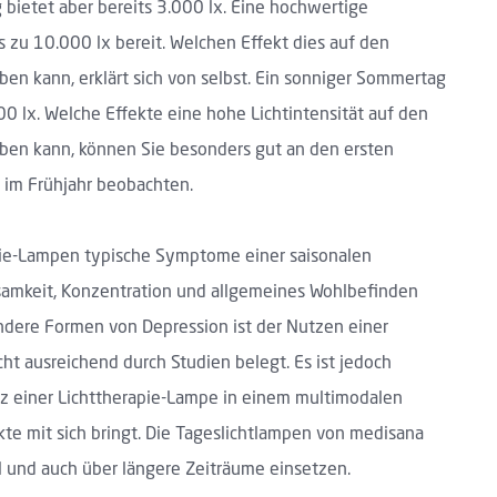
g bietet aber bereits 3.000 lx. Eine hochwertige
s zu 10.000 lx bereit. Welchen Effekt dies auf den
en kann, erklärt sich von selbst. Ein sonniger Sommertag
00 lx. Welche Effekte eine hohe Lichtintensität auf den
en kann, können Sie besonders gut an den ersten
im Frühjahr beobachten.
pie-Lampen typische Symptome einer saisonalen
samkeit, Konzentration und allgemeines Wohlbefinden
 andere Formen von Depression ist der Nutzen einer
ht ausreichend durch Studien belegt. Es ist jedoch
z einer Lichttherapie-Lampe in einem multimodalen
kte mit sich bringt. Die Tageslichtlampen von medisana
ll und auch über längere Zeiträume einsetzen.