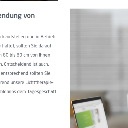
wendung von
ch aufstellen und in Betrieb
faltet, sollten Sie darauf
n 60 bis 80 cm von Ihnen
en. Entscheidend ist auch,
mentsprechend sollten Sie
rend unsere Lichttherapie-
roblemlos dem Tagesgeschäft