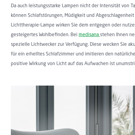
Da auch leistungsstarke Lampen nicht der Intensität von T
können Schlafstörungen, Müdigkeit und Abgeschlagenheit d
Lichttherapie-Lampe wirken Sie dem entgegen oder nutzen
gesteigertes Wohlbefinden. Bei
medisana
stehen Ihnen ne
spezielle Lichtwecker zur Verfügung. Diese wecken Sie aku
für ein erhelltes Schlafzimmer und imitieren den natürlic
positive Wirkung von Licht auf das Aufwachen ist unumstri