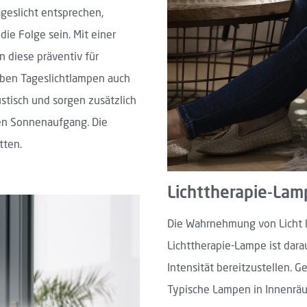
ageslicht entsprechen,
ie Folge sein. Mit einer
 diese präventiv für
ben Tageslichtlampen auch
stisch und sorgen zusätzlich
hen Sonnenaufgang. Die
tten.
Lichttherapie-Lam
Die Wahrnehmung von Licht lä
Lichttherapie-Lampe ist dara
Intensität bereitzustellen. G
Typische Lampen in Innenrä