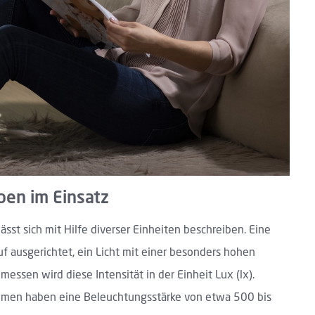
pen im Einsatz
sst sich mit Hilfe diverser Einheiten beschreiben. Eine
uf ausgerichtet, ein Licht mit einer besonders hohen
emessen wird diese Intensität in der Einheit Lux (lx).
umen haben eine Beleuchtungsstärke von etwa 500 bis