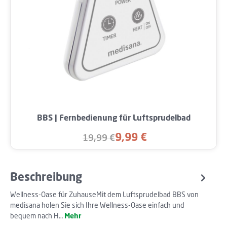
BBS | Fernbedienung für Luftsprudelbad
9,99 €
19,99 €
Verkaufspreis:
Regulärer Preis:
Beschreibung
Wellness-Oase für ZuhauseMit dem Luftsprudelbad BBS von
medisana holen Sie sich Ihre Wellness-Oase einfach und
bequem nach H…
Mehr