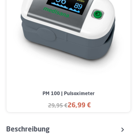
PM 100 | Pulsoximeter
26,99 €
29,95 €
Verkaufspreis:
Regulärer Preis:
Beschreibung