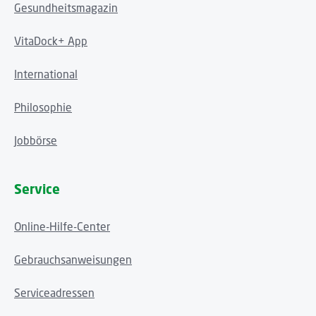
Gesundheitsmagazin
VitaDock+ App
International
Philosophie
Jobbörse
Service
Online-Hilfe-Center
Gebrauchsanweisungen
Serviceadressen