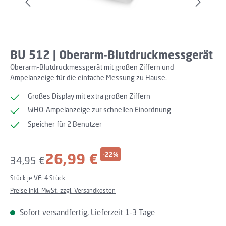
BU 512 | Oberarm-Blutdruckmessgerät
Oberarm-Blutdruckmessgerät mit großen Ziffern und
Ampelanzeige für die einfache Messung zu Hause.
Großes Display mit extra großen Ziffern
WHO-Ampelanzeige zur schnellen Einordnung
Speicher für 2 Benutzer
Verkaufspreis:
26,99 €
-22%
Regulärer Preis:
34,95 €
Stück je VE:
4 Stück
Preise inkl. MwSt. zzgl. Versandkosten
Sofort versandfertig, Lieferzeit 1-3 Tage