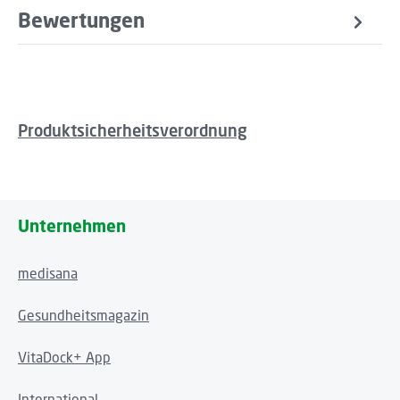
Bewertungen
Produktsicherheitsverordnung
Unternehmen
medisana
Gesundheitsmagazin
VitaDock+ App
International