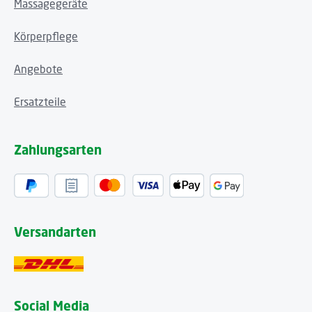
Massagegeräte
Körperpflege
Angebote
Ersatzteile
Zahlungsarten
Versandarten
Social Media