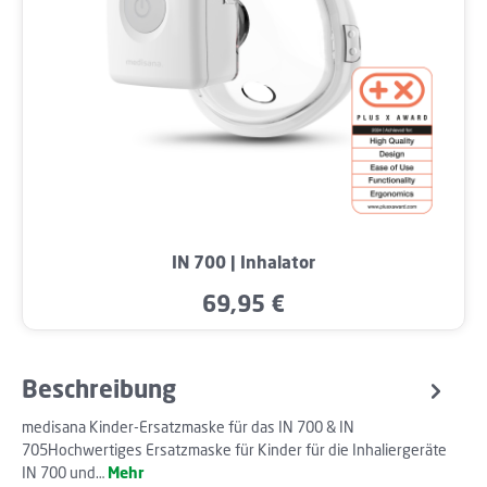
IN 700 | Inhalator
69,95 €
Regulärer Preis:
Beschreibung
medisana Kinder-Ersatzmaske für das IN 700 & IN
705Hochwertiges Ersatzmaske für Kinder für die Inhaliergeräte
IN 700 und…
Mehr