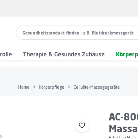
rolle
Therapie & Gesundes Zuhause
Körperp
Home
Körperpflege
Cellulite-Massagegeräte
AC-80E
Massa
Effektive Mass