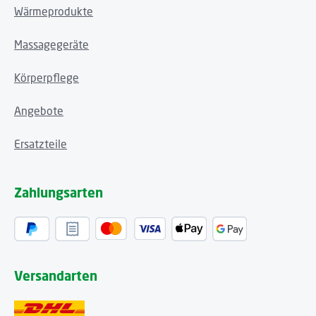
Wärmeprodukte
Massagegeräte
Körperpflege
Angebote
Ersatzteile
Zahlungsarten
Versandarten