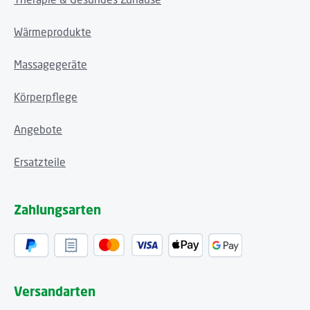
Wärmeprodukte
Massagegeräte
Körperpflege
Angebote
Ersatzteile
Zahlungsarten
Versandarten