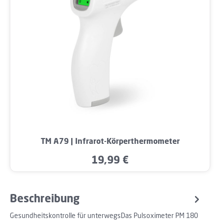
TM A79 | Infrarot-Körperthermometer
19,99 €
Regulärer Preis:
Beschreibung
Gesundheitskontrolle für unterwegsDas Pulsoximeter PM 180