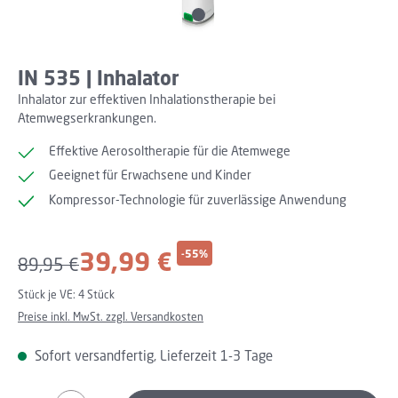
IN 535 | Inhalator
Inhalator zur effektiven Inhalationstherapie bei
Atemwegserkrankungen.
Effektive Aerosoltherapie für die Atemwege
Geeignet für Erwachsene und Kinder
Kompressor-Technologie für zuverlässige Anwendung
Verkaufspreis:
39,99 €
-55%
Regulärer Preis:
89,95 €
Stück je VE:
4 Stück
Preise inkl. MwSt. zzgl. Versandkosten
Sofort versandfertig, Lieferzeit 1-3 Tage