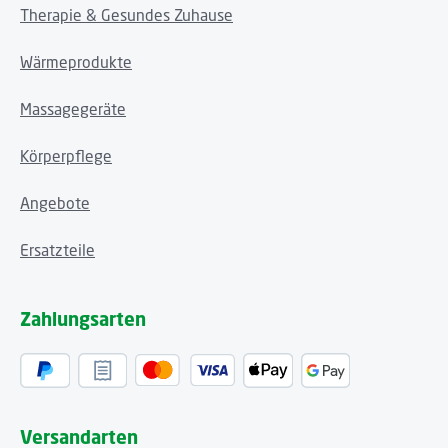
Therapie & Gesundes Zuhause
Wärmeprodukte
Massagegeräte
Körperpflege
Angebote
Ersatzteile
Zahlungsarten
Versandarten