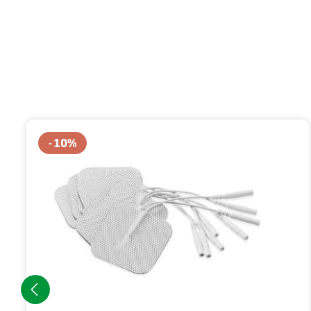
Produktgalerie überspringen
10
%