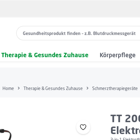
Therapie & Gesundes Zuhause
Körperpflege
Home
Therapie & Gesundes Zuhause
Schmerztherapiegeräte
TT 200
Elekt
3-in-1 Elektrot