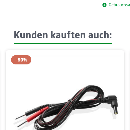
Gebrauchsa
Kunden kauften auch:
60
%