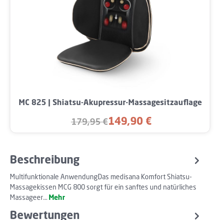
MC 825 | Shiatsu-Akupressur-Massagesitzauflage
149,90 €
179,95 €
Verkaufspreis:
Regulärer Preis:
Beschreibung
Multifunktionale AnwendungDas medisana Komfort Shiatsu-
Massagekissen MCG 800 sorgt für ein sanftes und natürliches
Massageer…
Mehr
Bewertungen