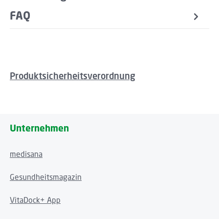
FAQ
Produktsicherheitsverordnung
Unternehmen
medisana
Gesundheitsmagazin
VitaDock+ App