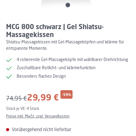
MCG 800 schwarz | Gel Shiatsu-
Massagekissen
Shiatsu-Massagekissen mit Gel-Massageköpfen und Wärme für
entspannte Momente.
4 rotierende Gel-Massageköpfe mit wählbarer Drehrichtung
Zuschaltbare Rotlicht- und Wärmefunktion
Besonders flaches Design
Verkaufspreis:
29,99 €
-59%
Regulärer Preis:
74,95 €
Stück je VE:
4 Stück
Preise inkl. MwSt. zzgl. Versandkosten
Vorübergehend nicht lieferbar