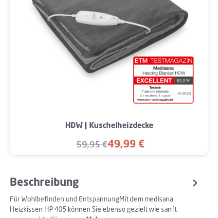
HDW | Kuschelheizdecke
49,99 €
59,95 €
Verkaufspreis:
Regulärer Preis:
Beschreibung
Für Wohlbefinden und EntspannungMit dem medisana
Heizkissen HP 405 können Sie ebenso gezielt wie sanft