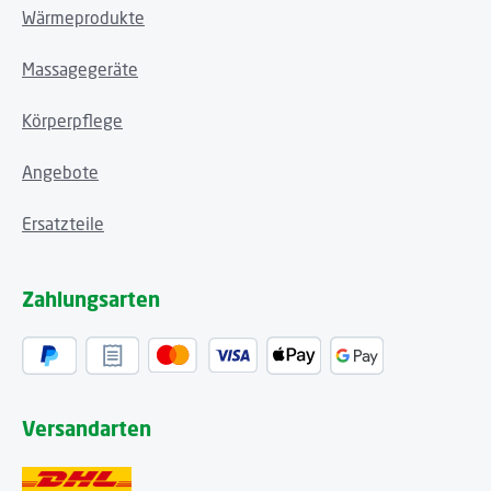
Wärmeprodukte
Massagegeräte
Körperpflege
Angebote
Ersatzteile
Zahlungsarten
Versandarten