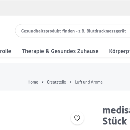
rolle
Therapie & Gesundes Zuhause
Körperp
Home
Ersatzteile
Luft und Aroma
medisa
Stück
Regulärer Preis