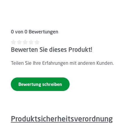
0 von 0 Bewertungen
Bewerten Sie dieses Produkt!
Durchschnittliche Bewertung von 0 von 5 Sternen
Teilen Sie Ihre Erfahrungen mit anderen Kunden.
Bewertung schreiben
Produktsicherheitsverordnung