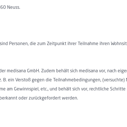
460 Neuss.
nd Personen, die zum Zeitpunkt ihrer Teilnahme ihren Wohnsit
n der medisana GmbH. Zudem behält sich medisana vor, nach ei
 z. B. ein Verstoß gegen die Teilnahmebedingungen, (versuchte)
am Gewinnspiel, etc., und behält sich vor, rechtliche Schritte
aberkannt oder zurückgefordert werden.