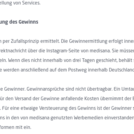
llung von Services.
lung des Gewinns
er Zufallsprinzip ermittelt. Die Gewinnermittlung erfolgt inne
rektnachricht über die Instagram-Seite von medisana. Sie müss
n. Wenn dies nicht innerhalb von drei Tagen geschieht, behält
 werden anschließend auf dem Postweg innerhalb Deutschland
ie Gewinner. Gewinnansprüche sind nicht übertragbar. Ein Umta
 für den Versand der Gewinne anfallende Kosten übernimmt der 
ür eine etwaige Versteuerung des Gewinns ist der Gewinner selb
ens in den von medisana genutzten Werbemedien einverstanden.
formen mit ein.