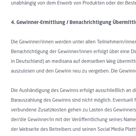
unabhängig von dem Erwerb von Produkten oder der Beste
4.
Gewinner-Ermittlung / Benachrichtigung Übermitt
Die Gewinner/innen werden unter allen Teilnehmern/innen p
Benachrichtigung der Gewinner/innen erfolgt über eine Di
in Deutschland) an medisana auf demselben Weg übermittel
auszulosen und den Gewinn neu zu vergeben. Die Gewinne
Die Aushändigung des Gewinns erfolgt ausschließlich an d
Barauszahlung des Gewinns sind nicht möglich. Eventuell
verbundene Zusatzkosten gehen zu Lasten des Gewinners. F
der/die Gewinner/in mit der Veröffentlichung seines Nam
der Webseite des Betreibers und seinen Social Media Platt