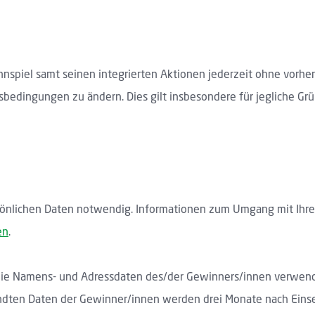
nnspiel samt seinen integrierten Aktionen jederzeit ohne vorh
edingungen zu ändern. Dies gilt insbesondere für jegliche Gr
önlichen Daten notwendig. Informationen zum Umgang mit Ihren 
en
.
die Namens- und Adressdaten des/der Gewinners/innen verwend
sandten Daten der Gewinner/innen werden drei Monate nach Einse