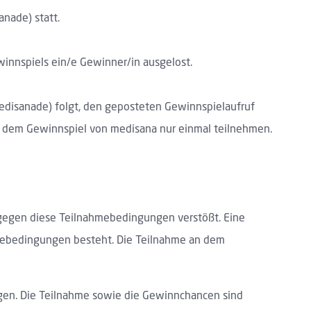
nade) statt.
innspiels ein/e Gewinner/in ausgelost.
edisanade) folgt, den geposteten Gewinnspielaufruf
 an dem Gewinnspiel von medisana nur einmal teilnehmen.
r gegen diese Teilnahmebedingungen verstößt. Eine
ahmebedingungen besteht. Die Teilnahme an dem
agen. Die Teilnahme sowie die Gewinnchancen sind