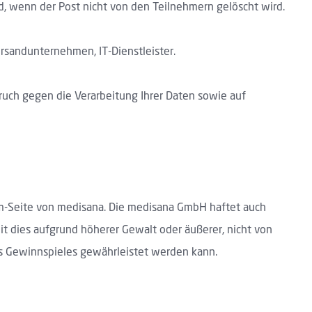
, wenn der Post nicht von den Teilnehmern gelöscht wird.
ersandunternehmen, IT-Dienstleister.
ruch gegen die Verarbeitung Ihrer Daten sowie auf
m-Seite von medisana. Die medisana GmbH haftet auch
t dies aufgrund höherer Gewalt oder äußerer, nicht von
s Gewinnspieles gewährleistet werden kann.