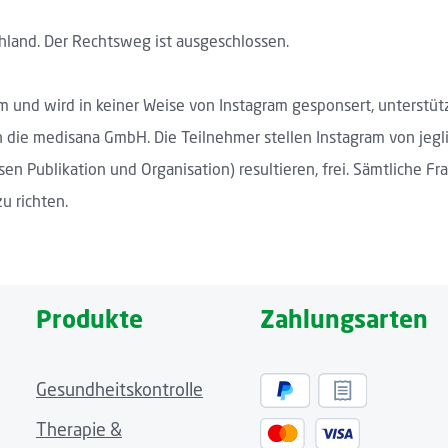
chland. Der Rechtsweg ist ausgeschlossen.
m und wird in keiner Weise von Instagram gesponsert, unterstüt
ern die medisana GmbH. Die Teilnehmer stellen Instagram von j
sen Publikation und Organisation) resultieren, frei. Sämtlich
u richten.
Produkte
Zahlungsarten
Gesundheitskontrolle
Therapie &