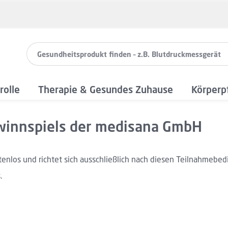
rolle
Therapie & Gesundes Zuhause
Körperp
innspiels der medisana GmbH
nlos und richtet sich ausschließlich nach diesen Teilnahmebedi
.