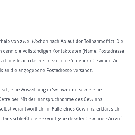
rhalb von zwei Wochen nach Ablauf der Teilnahmefrist. Die
en dann die vollständigen Kontaktdaten (Name, Postadresse
 sich medisana das Recht vor, eine/n neue/n Gewinner/in
s an die angegebene Postadresse versandt.
usch, eine Auszahlung in Sachwerten sowie eine
Betreiber. Mit der Inanspruchnahme des Gewinns
st verantwortlich. Im Falle eines Gewinns, erklärt sich
 Dies schließt die Bekanntgabe des/der Gewinners/in auf