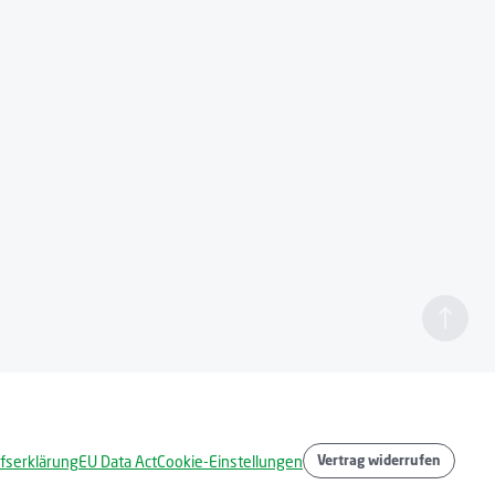
fserklärung
EU Data Act
Cookie-Einstellungen
Vertrag widerrufen