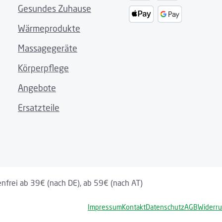
Gesundes Zuhause
Wärmeprodukte
Massagegeräte
Körperpflege
Angebote
Ersatzteile
nfrei ab 39€ (nach DE), ab 59€ (nach AT)
Impressum
Kontakt
Datenschutz
AGB
Widerru