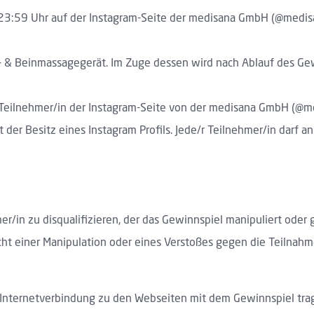
23:59 Uhr auf der Instagram-Seite der medisana GmbH (@medisa
- & Beinmassagegerät. Im Zuge dessen wird nach Ablauf des Gew
 Teilnehmer/in der Instagram-Seite von der medisana GmbH (@m
t der Besitz eines Instagram Profils. Jede/r Teilnehmer/in darf
er/in zu disqualifizieren, der das Gewinnspiel manipuliert ode
acht einer Manipulation oder eines Verstoßes gegen die Teiln
ie Internetverbindung zu den Webseiten mit dem Gewinnspiel tr