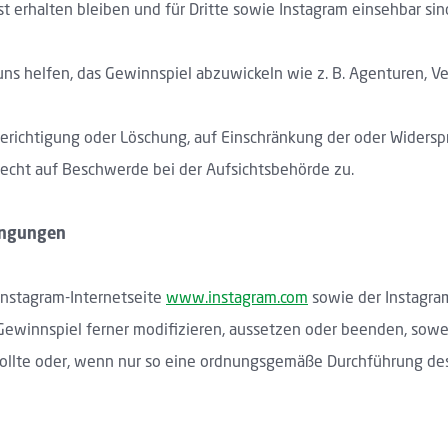
rhalten bleiben und für Dritte sowie Instagram einsehbar sind
 uns helfen, das Gewinnspiel abzuwickeln wie z. B. Agenturen, V
erichtigung oder Löschung, auf Einschränkung der oder Widersp
echt auf Beschwerde bei der Aufsichtsbehörde zu.
ingungen
Instagram-Internetseite
www.instagram.com
sowie der Instagra
Gewinnspiel ferner modifizieren, aussetzen oder beenden, sowei
sollte oder, wenn nur so eine ordnungsgemäße Durchführung de