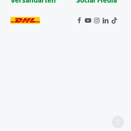
Versandarten
Social Media
s Tragegefühl.
t werden