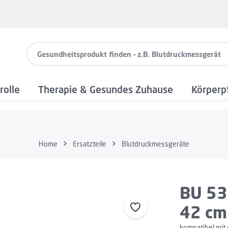
rolle
Therapie & Gesundes Zuhause
Körperp
Home
Ersatzteile
Blutdruckmessgeräte
BU 53
42 cm
kompatibel mit