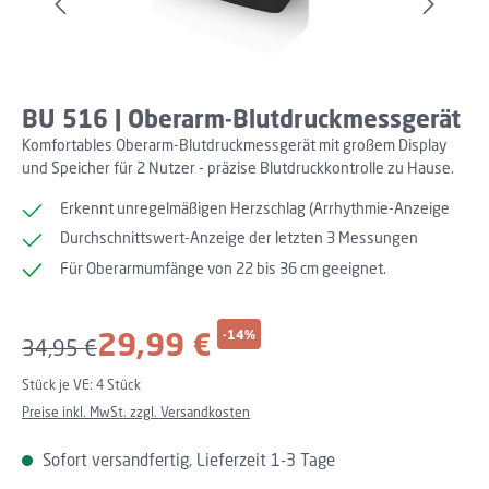
BU 516 | Oberarm-Blutdruckmessgerät
Komfortables Oberarm-Blutdruckmessgerät mit großem Display
und Speicher für 2 Nutzer - präzise Blutdruckkontrolle zu Hause.
Erkennt unregelmäßigen Herzschlag (Arrhythmie-Anzeige
Durchschnittswert-Anzeige der letzten 3 Messungen
Für Oberarmumfänge von 22 bis 36 cm geeignet.
Verkaufspreis:
29,99 €
-14%
Regulärer Preis:
34,95 €
Stück je VE:
4 Stück
Preise inkl. MwSt. zzgl. Versandkosten
Sofort versandfertig, Lieferzeit 1-3 Tage