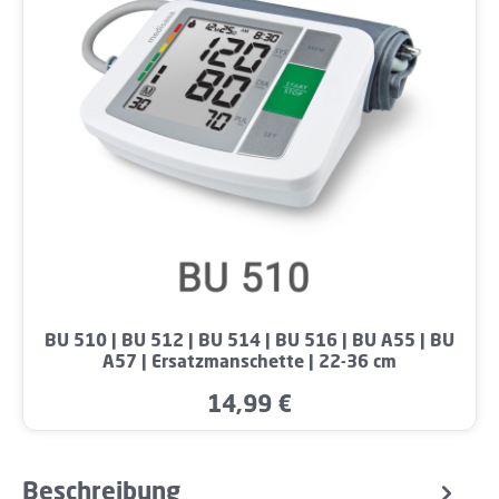
BU 510 | BU 512 | BU 514 | BU 516 | BU A55 | BU
A57 | Ersatzmanschette | 22-36 cm
14,99 €
Regulärer Preis:
Beschreibung