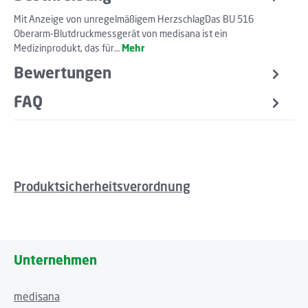
Mit Anzeige von unregelmäßigem HerzschlagDas BU 516
Oberarm-Blutdruckmessgerät von medisana ist ein
Medizinprodukt, das für…
Mehr
Bewertungen
FAQ
Produktsicherheitsverordnung
Unternehmen
medisana