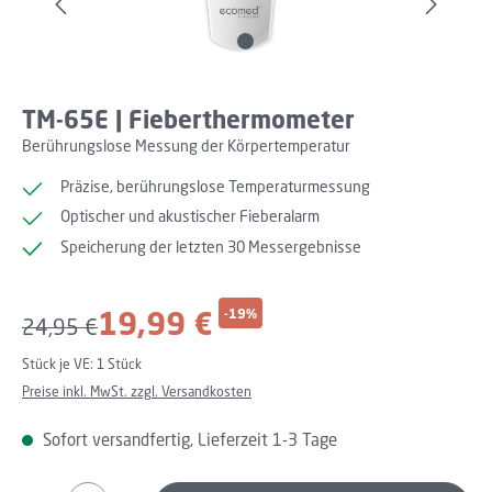
TM-65E | Fieberthermometer
Berührungslose Messung der Körpertemperatur
Präzise, berührungslose Temperaturmessung
Optischer und akustischer Fieberalarm
Speicherung der letzten 30 Messergebnisse
Verkaufspreis:
19,99 €
-19%
Regulärer Preis:
24,95 €
Stück je VE:
1 Stück
Preise inkl. MwSt. zzgl. Versandkosten
Sofort versandfertig, Lieferzeit 1-3 Tage