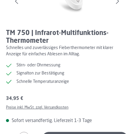
TM 750 | Infrarot-Multifunktions-
Thermometer
Schnelles und zuverlässiges Fieberthermometer mit klarer
Anzeige für einfaches Ablesen im Alltag.
Stirn- oder Ohrmessung
Signalton zur Bestätigung
Schnelle Temperaturanzeige
Regulärer Preis:
34,95 €
Preise inkl. MwSt. zzgl. Versandkosten
Sofort versandfertig, Lieferzeit 1-3 Tage