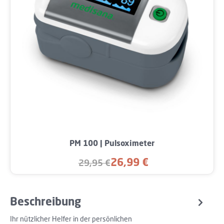
PM 100 | Pulsoximeter
26,99 €
29,95 €
Verkaufspreis:
Regulärer Preis:
Beschreibung
Ihr nützlicher Helfer in der persönlichen