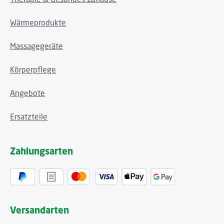
Wärmeprodukte
Massagegeräte
Körperpflege
Angebote
Ersatzteile
Zahlungsarten
Versandarten