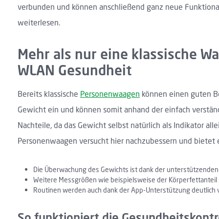
verbunden und können anschließend ganz neue Funktional
weiterlesen.
Mehr als nur eine klassische W
WLAN Gesundheit
Bereits klassische
Personenwaagen
können einen guten Bei
Gewicht ein und können somit anhand der einfach verstän
Nachteile, da das Gewicht selbst natürlich als Indikator 
Personenwaagen versucht hier nachzubessern und bietet ei
Die Überwachung des Gewichts ist dank der unterstützende
Weitere Messgrößen wie beispielsweise der Körperfettanteil
Routinen werden auch dank der App-Unterstützung deutlich ve
So funktioniert die Gesundheitskontro