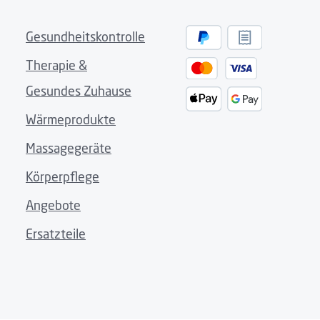
Gesundheitskontrolle
Therapie &
Gesundes Zuhause
Wärmeprodukte
Massagegeräte
Körperpflege
Angebote
Ersatzteile