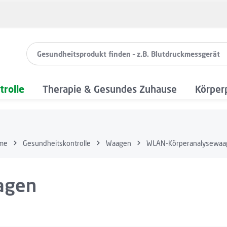
rolle
Therapie & Gesundes Zuhause
Körper
me
Gesundheitskontrolle
Waagen
WLAN-Körperanalysewaa
agen