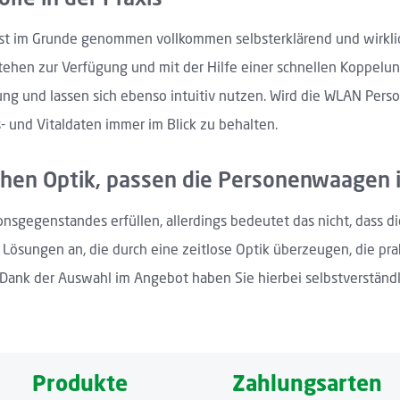
st im Grunde genommen vollkommen selbsterklärend und wirklich
tehen zur Verfügung und mit der Hilfe einer schnellen Koppelun
ng und lassen sich ebenso intuitiv nutzen. Wird die WLAN Per
ts- und Vitaldaten immer im Blick zu behalten.
chen Optik, passen die Personenwaagen 
sgegenstandes erfüllen, allerdings bedeutet das nicht, dass di
 Lösungen an, die durch eine zeitlose Optik überzeugen, die p
 Dank der Auswahl im Angebot haben Sie hierbei selbstverständ
Produkte
Zahlungsarten