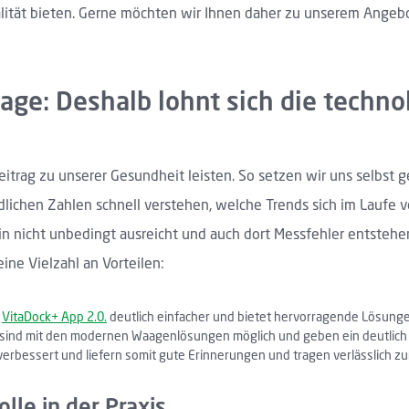
ität bieten. Gerne möchten wir Ihnen daher zu unserem Angeb
aage: Deshalb lohnt sich die techn
trag zu unserer Gesundheit leisten. So setzen wir uns selbst
dlichen Zahlen schnell verstehen, welche Trends sich im Laufe
allein nicht unbedingt ausreicht und auch dort Messfehler ents
ne Vielzahl an Vorteilen:
n
VitaDock+ App 2.0.
deutlich einfacher und bietet hervorragende Lösungen 
 sind mit den modernen Waagenlösungen möglich und geben ein deutlich 
rbessert und liefern somit gute Erinnerungen und tragen verlässlich zur
lle in der Praxis