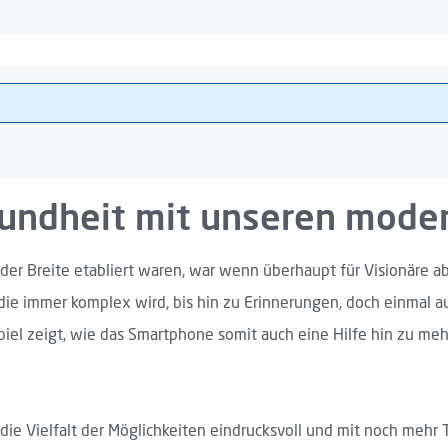
undheit mit unseren mod
der Breite etabliert waren, war wenn überhaupt für Visionäre a
die immer komplex wird, bis hin zu Erinnerungen, doch einmal a
spiel zeigt, wie das Smartphone somit auch eine Hilfe hin zu me
ie Vielfalt der Möglichkeiten eindrucksvoll und mit noch mehr