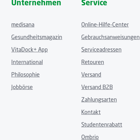
Unternehmen
Service
medisana
Online-Hilfe-Center
Gesundheitsmagazin
Gebrauchsanweisungen
VitaDock+ App
Serviceadressen
International
Retouren
Philosophie
Versand
Jobbörse
Versand B2B
Zahlungsarten
Kontakt
Studentenrabatt
Ombrio