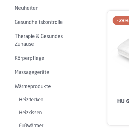
Neuheiten
23
%
Gesundheitskontrolle
Therapie & Gesundes
Zuhause
Körperpflege
Massagegeräte
Wärmeprodukte
Produ
Heizdecken
HU 6
Heizkissen
Fußwärmer