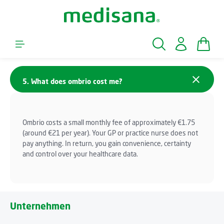
Zum Hauptinhalt springen
Waren
5. What does ombrio cost me?
Ombrio costs a small monthly fee of approximately €1.75
(around €21 per year). Your GP or practice nurse does not
pay anything. In return, you gain convenience, certainty
and control over your healthcare data.
Unternehmen