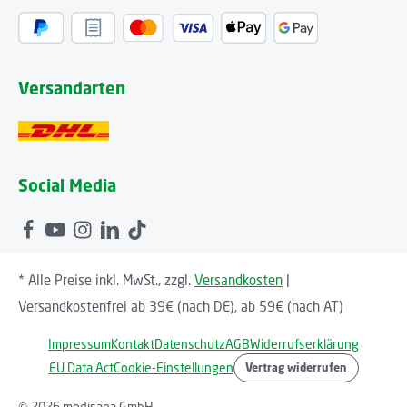
Versandarten
Social Media
* Alle Preise inkl. MwSt., zzgl.
Versandkosten
|
Versandkostenfrei ab 39€ (nach DE), ab 59€ (nach AT)
Impressum
Kontakt
Datenschutz
AGB
Widerrufserklärung
EU Data Act
Cookie-Einstellungen
Vertrag widerrufen
© 2026 medisana GmbH