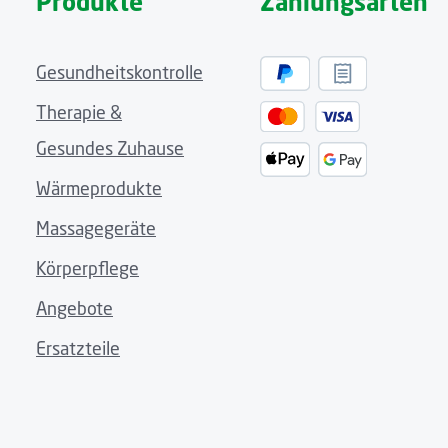
Produkte
Zahlungsarten
Gesundheitskontrolle
Therapie &
Gesundes Zuhause
Wärmeprodukte
Massagegeräte
Körperpflege
Angebote
Ersatzteile