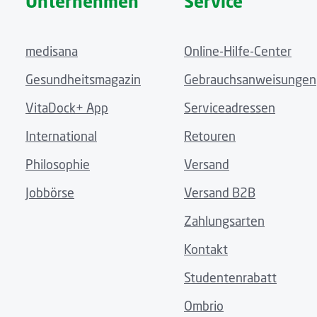
Unternehmen
Service
medisana
Online-Hilfe-Center
Gesundheitsmagazin
Gebrauchsanweisungen
VitaDock+ App
Serviceadressen
International
Retouren
Philosophie
Versand
Jobbörse
Versand B2B
Zahlungsarten
Kontakt
Studentenrabatt
Ombrio