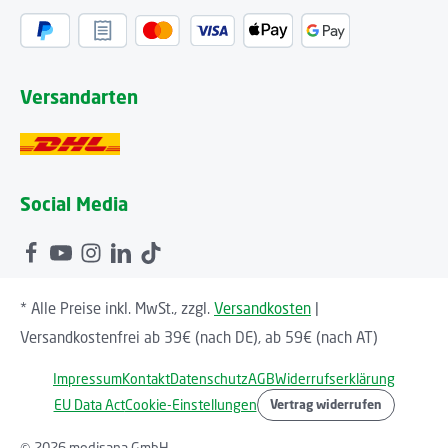
Versandarten
Social Media
* Alle Preise inkl. MwSt., zzgl.
Versandkosten
|
Versandkostenfrei ab 39€ (nach DE), ab 59€ (nach AT)
Impressum
Kontakt
Datenschutz
AGB
Widerrufserklärung
EU Data Act
Cookie-Einstellungen
Vertrag widerrufen
© 2026 medisana GmbH