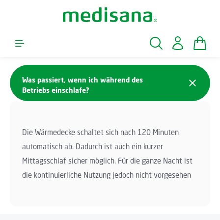
Zum Hauptinhalt springen
Waren
Was passiert, wenn ich während des
Betriebs einschlafe?
Die Wärmedecke schaltet sich nach 120 Minuten
automatisch ab. Dadurch ist auch ein kurzer
Mittagsschlaf sicher möglich. Für die ganze Nacht ist
die kontinuierliche Nutzung jedoch nicht vorgesehen