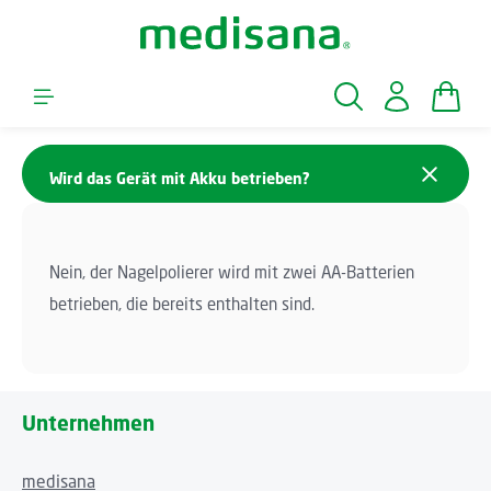
Zum Hauptinhalt springen
Waren
Wird das Gerät mit Akku betrieben?
Nein, der Nagelpolierer wird mit zwei AA-Batterien
betrieben, die bereits enthalten sind.
Unternehmen
medisana