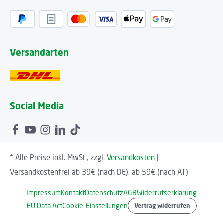
Versandarten
Social Media
* Alle Preise inkl. MwSt., zzgl.
Versandkosten
|
Versandkostenfrei ab 39€ (nach DE), ab 59€ (nach AT)
Impressum
Kontakt
Datenschutz
AGB
Widerrufserklärung
EU Data Act
Cookie-Einstellungen
Vertrag widerrufen