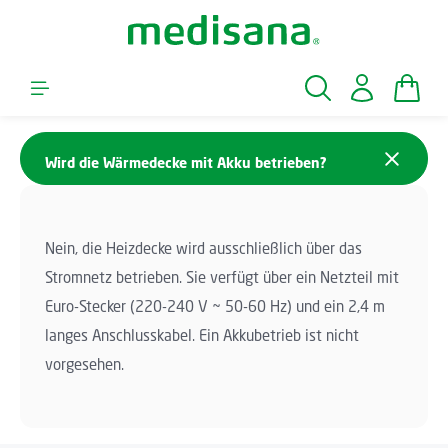
Zum Hauptinhalt springen
Waren
Wird die Wärmedecke mit Akku betrieben?
Nein, die Heizdecke wird ausschließlich über das
Stromnetz betrieben. Sie verfügt über ein Netzteil mit
Euro-Stecker (220-240 V ~ 50-60 Hz) und ein 2,4 m
langes Anschlusskabel. Ein Akkubetrieb ist nicht
vorgesehen.