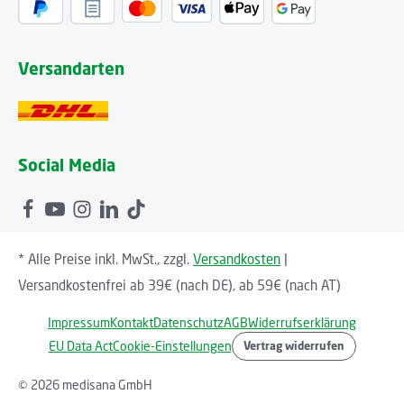
Versandarten
Social Media
* Alle Preise inkl. MwSt., zzgl.
Versandkosten
|
Versandkostenfrei ab 39€ (nach DE), ab 59€ (nach AT)
Impressum
Kontakt
Datenschutz
AGB
Widerrufserklärung
EU Data Act
Cookie-Einstellungen
Vertrag widerrufen
© 2026 medisana GmbH