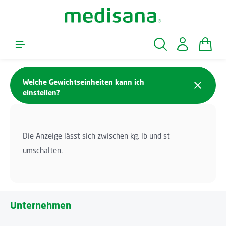
Zum Hauptinhalt springen
Waren
Welche Gewichtseinheiten kann ich
einstellen?
Die Anzeige lässt sich zwischen kg, lb und st
umschalten.
Unternehmen