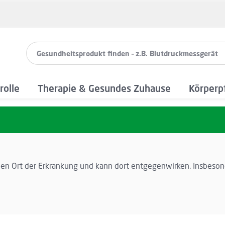
rolle
Therapie & Gesundes Zuhause
Körperp
an den Ort der Erkrankung und kann dort entgegenwirken. Insb