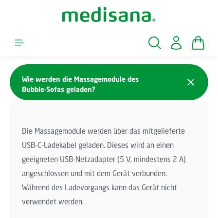
Zum Hauptinhalt springen
Waren
Wie werden die Massagemodule des
Bubble-Sofas geladen?
Die Massagemodule werden über das mitgelieferte
USB-C-Ladekabel geladen. Dieses wird an einen
geeigneten USB-Netzadapter (5 V, mindestens 2 A)
angeschlossen und mit dem Gerät verbunden.
Während des Ladevorgangs kann das Gerät nicht
verwendet werden.