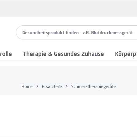
rolle
Therapie & Gesundes Zuhause
Körperp
Home
Ersatzteile
Schmerztherapiegeräte